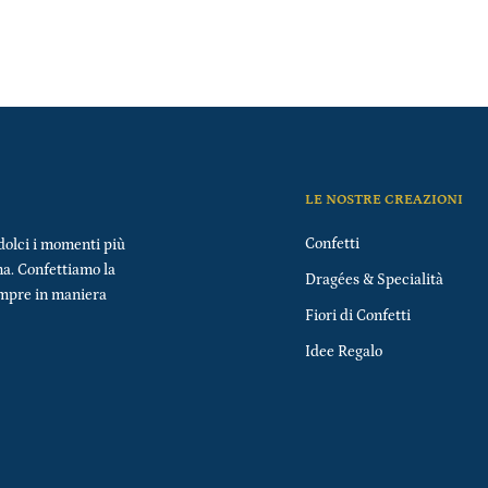
LE NOSTRE CREAZIONI
Confetti
dolci i momenti più
na. Confettiamo la
Dragées & Specialità
empre in maniera
Fiori di Confetti
Idee Regalo