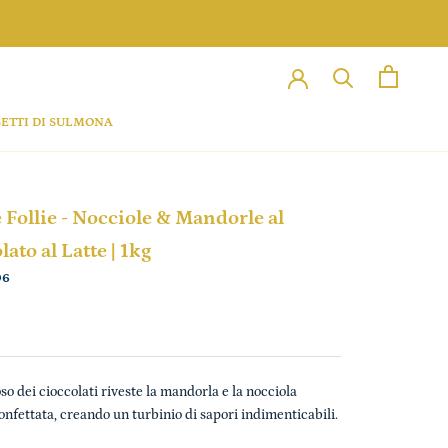
ETTI DI SULMONA
 Follie - Nocciole & Mandorle al
ato al Latte | 1kg
06
oso dei cioccolati riveste la mandorla e la nocciola
nfettata, creando un turbinio di sapori indimenticabili.