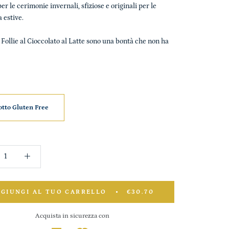
er le cerimonie invernali, sfiziose e originali per le
a estive.
 Follie al Cioccolato al Latte sono una bontà che non ha
tto Gluten Free
GIUNGI AL TUO CARRELLO
€30.70
Acquista in sicurezza con