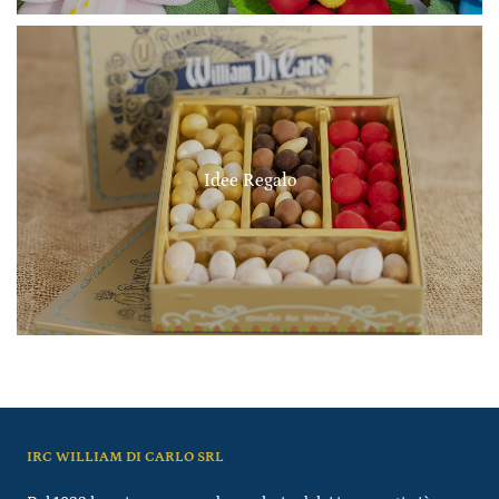
Idee Regalo
IRC WILLIAM DI CARLO SRL