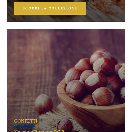
SCOPRI LA COLLEZIONE
CONFETTI
Nocciola Romana D.O.P.