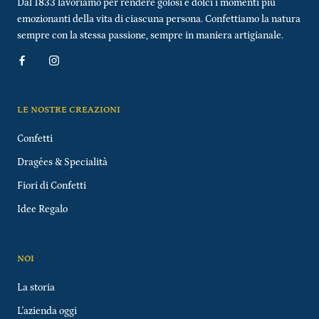
Dal 1833 lavoriamo per rendere golosi e dolci i momenti più
emozionanti della vita di ciascuna persona. Confettiamo la natura
sempre con la stessa passione, sempre in maniera artigianale.
LE NOSTRE CREAZIONI
Confetti
Dragées & Specialità
Fiori di Confetti
Idee Regalo
NOI
La storia
L'azienda oggi