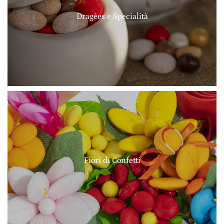
Dragées e Specialità
Fiori di Confetti