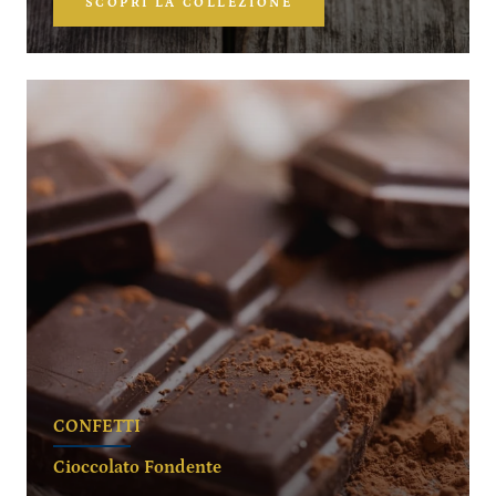
SCOPRI LA COLLEZIONE
CONFETTI
Cioccolato Fondente