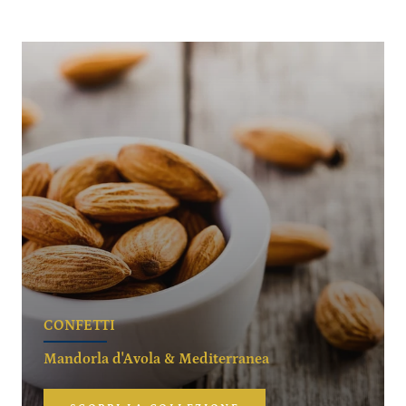
CONFETTI
Mandorla d'Avola & Mediterranea