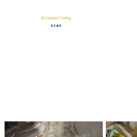
Il Cubano | 100g
€3.80