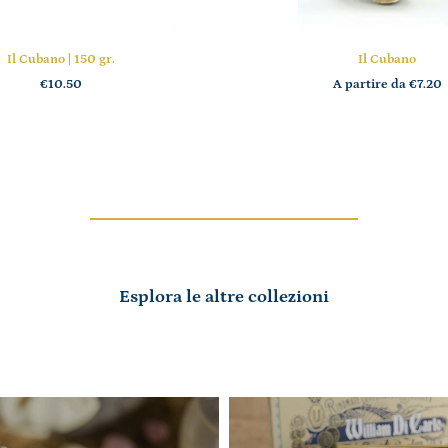
Il Cubano | 150 gr.
Il Cubano
€10.50
A partire da
€7.20
Esplora le altre collezioni