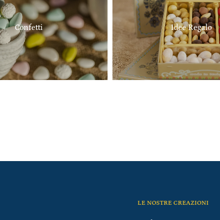
Confetti
Idee Regalo
LE NOSTRE CREAZIONI