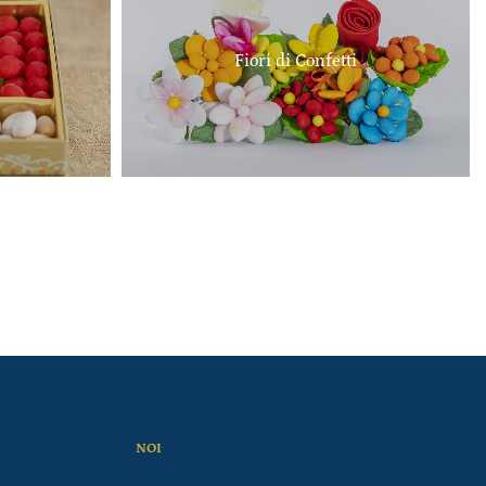
Fiori di Confetti
NOI