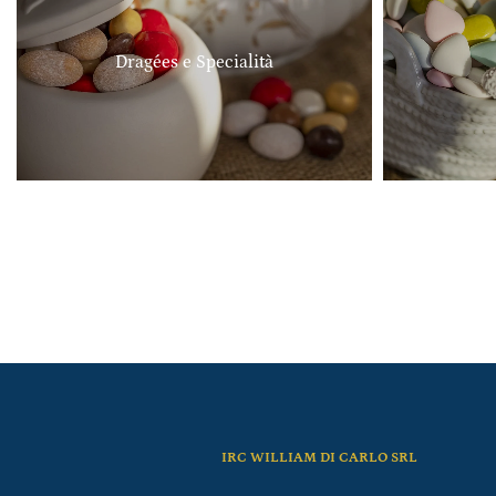
Dragées e Specialità
IRC WILLIAM DI CARLO SRL