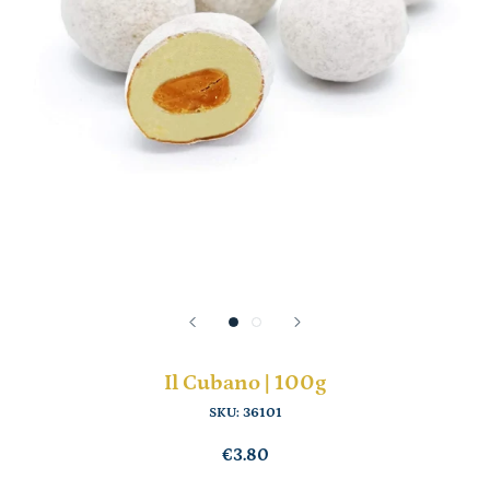
Il Cubano | 100g
SKU:
36101
€3.80