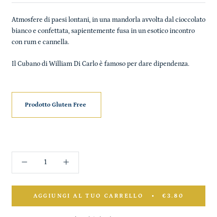
Atmosfere di paesi lontani, in una mandorla avvolta dal cioccolato
bianco e confettata, sapientemente fusa in un esotico incontro
con rum e cannella.
Il Cubano di William Di Carlo è famoso per dare dipendenza.
Prodotto Gluten Free
AGGIUNGI AL TUO CARRELLO
€3.80