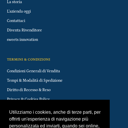
La storia
L'azienda oggi
Contattaci
Diventa Rivenditore
sweets innovation
TERMINI & CONDIZIONI
Condizioni Generali di Vendita
Tempi & Modalità di Spedizione
Diritto di Recesso & Reso
Privacy & Cookies Policy
FAQs
Utilizziamo i cookies, anche di terze parti, per
offrirti un'esperienza di navigazione più
personalizzata ed inviarti, quando sei online,