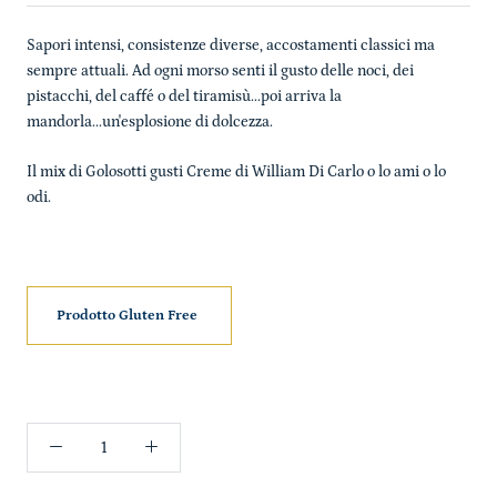
Sapori intensi, consistenze diverse, accostamenti classici ma
sempre attuali. Ad ogni morso senti il gusto delle noci, dei
pistacchi, del caffé o del tiramisù...poi arriva la
mandorla...un'esplosione di dolcezza.
Il mix di Golosotti gusti Creme di William Di Carlo o lo ami o lo
odi.
Prodotto Gluten Free