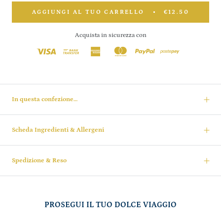
AGGIUNGI AL TUO CARRELLO
€12.50
Acquista in sicurezza con
In questa confezione…
Scheda Ingredienti & Allergeni
Spedizione & Reso
PROSEGUI IL TUO DOLCE VIAGGIO