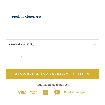
Prodotto Gluten Free
Confezione:
210g
AGGIUNGI AL TUO CARRELLO
€13.70
Acquista in sicurezza con