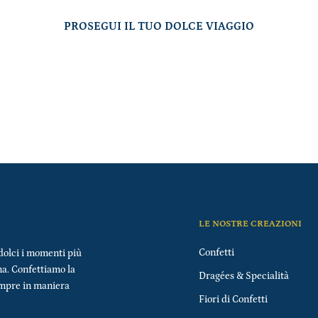
PROSEGUI IL TUO DOLCE VIAGGIO
LE NOSTRE CREAZIONI
Confetti
dolci i momenti più
na. Confettiamo la
Dragées & Specialità
empre in maniera
Fiori di Confetti