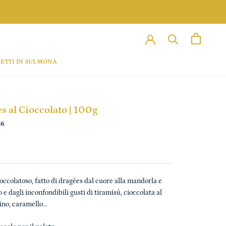
ETTI DI SULMONA
s al Cioccolato | 100g
26
occolatoso, fatto di dragées dal cuore alla mandorla e
 e dagli inconfondibili gusti di tiramisù, cioccolata al
no, caramello...