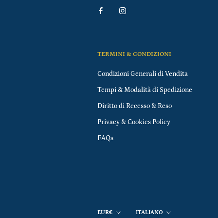
TERMINI & CONDIZIONI
Condizioni Generali di Vendita
Tempi & Modalità di Spedizione
Diritto di Recesso & Reso
Privacy & Cookies Policy
FAQs
Valuta
Lingua
EUR€
ITALIANO