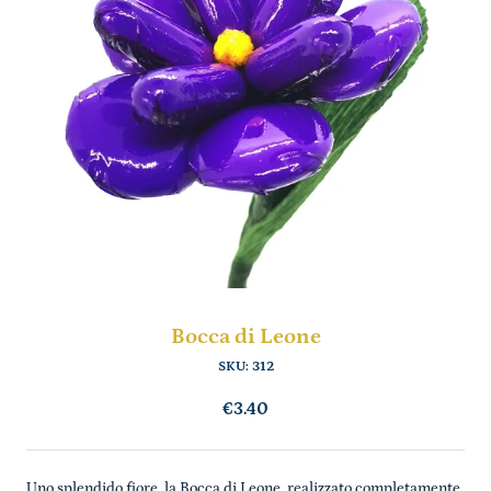
Bocca di Leone
SKU:
312
€3.40
Uno splendido fiore, la Bocca di Leone, realizzato completamente