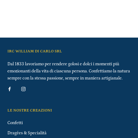
IRC WILLIAM DI CARLO SRL
Dal 1833 lavoriamo per rendere golosi e dolci i momenti più
emozionanti della vita di ciascuna persona. Confettiamo la natura
sempre con la stessa passione, sempre in maniera artigianale.
LE NOSTRE CREAZIONI
Confetti
Dragées & Specialità