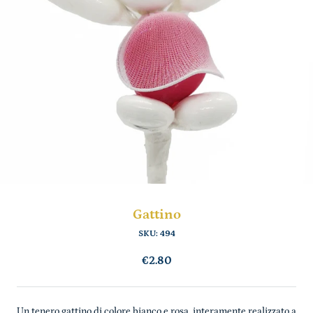
Gattino
SKU:
494
€2.80
Un tenero gattino di colore bianco e rosa, interamente realizzato a