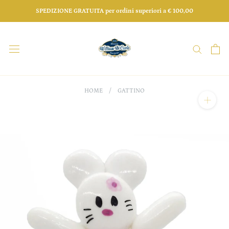
Salta
SPEDIZIONE GRATUITA per ordini superiori a € 100,00
HOME
/
GATTINO