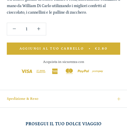
mano da William Di Carlo utilizzando i migliori confetti al
cioccolato, i cannellini e le palline di zucchero.
AGGIUNGI AL TUO CARRELLO
€2.80
Acquista in sicurezza con
Spedizione & Reso
PROSEGUI IL TUO DOLCE VIAGGIO