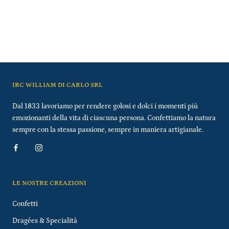
IRC WILLIAM DI CARLO SRL
Dal 1833 lavoriamo per rendere golosi e dolci i momenti più
emozionanti della vita di ciascuna persona. Confettiamo la natura
sempre con la stessa passione, sempre in maniera artigianale.
LE NOSTRE CREAZIONI
Confetti
Dragées & Specialità