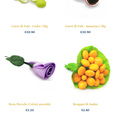
Cuori di Fata - Cedro | 1kg
Cuori di Fata - Amarena | 1kg
€30.90
€30.90
Rosa Piccola | Colori assortiti
Bouquet di Azalee
€3.20
€2.40