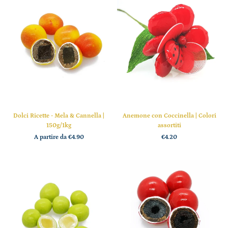
Dolci Ricette - Mela & Cannella |
Anemone con Coccinella | Colori
150g/1kg
assortiti
A partire da
€4.90
€4.20