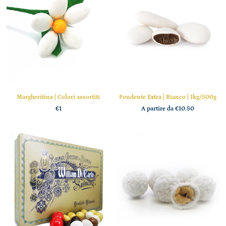
Margheritina | Colori assortiti
Fondente Extra | Bianco | 1kg/500g
€1
A partire da
€10.50