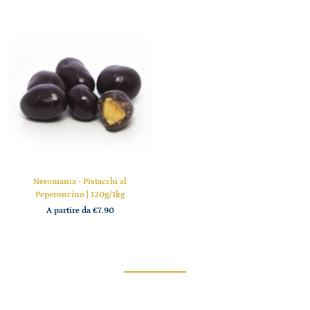
Neromania - Pistacchi al
Peperoncino | 120g/1kg
A partire da
€7.90