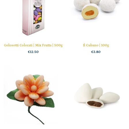
Golosotti Colorati | Mix Frutta | 500g
Il Cubano | 100g
€12.50
€3.80