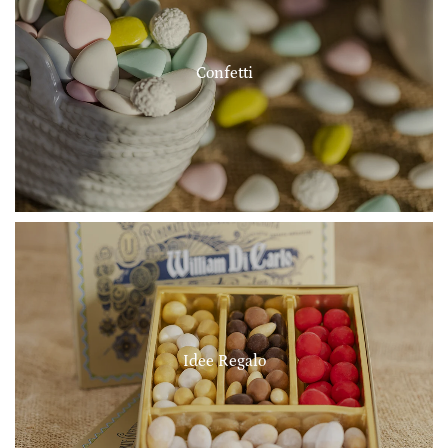
Confetti
Idee Regalo