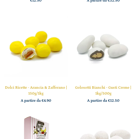
€12.50
A partire da
€32.50
Dolci Ricette - Arancia & Zafferano |
Golosotti Bianchi - Gusti Creme |
150g/1kg
1kg/500g
A partire da
€4.90
A partire da
€12.50