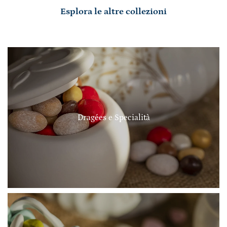
Esplora le altre collezioni
Dragées e Specialità