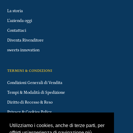
La storia
L'azienda oggi
Contattaci
Diventa Rivenditore
sweets innovation
TERMINI & CONDIZIONI
Condizioni Generali di Vendita
Tempi & Modalità di Spedizione
Diritto di Recesso & Reso
Privacy & Cookies Policy
FAQs
Utilizziamo i cookies, anche di terze parti, per
offrirti un'esperienza di navigazione più