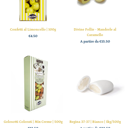
Confetti al Limoncello | 100g
Divine Follie - Mandorle al
Caramello
€4.50
A partire da
€15.50
Golosotti Colorati | Mix Creme | 500g
Regina 37-37 | Bianco | 1kg/500g