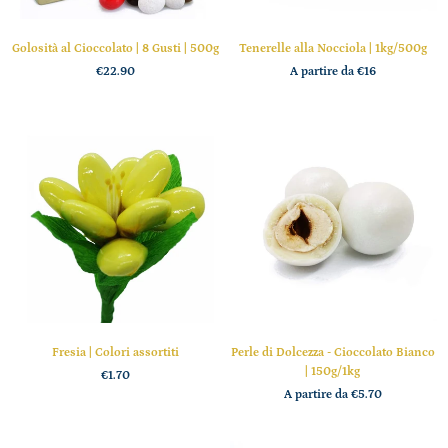
Golosità al Cioccolato | 8 Gusti | 500g
Tenerelle alla Nocciola | 1kg/500g
€22.90
A partire da
€16
Fresia | Colori assortiti
Perle di Dolcezza - Cioccolato Bianco
| 150g/1kg
€1.70
A partire da
€5.70