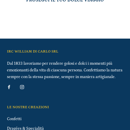
PROSEGUI IL TUO DOLCE VIAGGIO
IRC WILLIAM DI CARLO SRL
Dal 1833 lavoriamo per rendere golosi e dolci i momenti più
emozionanti della vita di ciascuna persona. Confettiamo la natura
sempre con la stessa passione, sempre in maniera artigianale.
LE NOSTRE CREAZIONI
Confetti
Dragées & Specialità