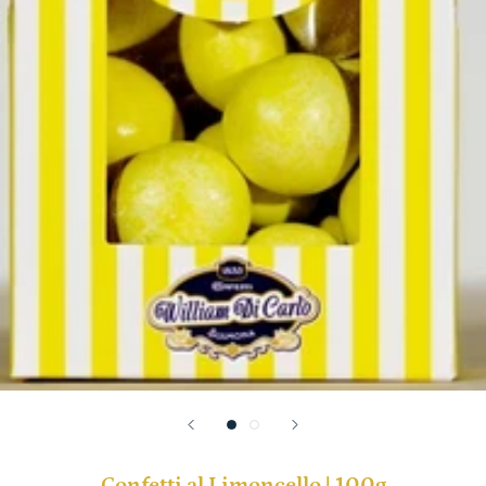
Confetti al Limoncello | 100g