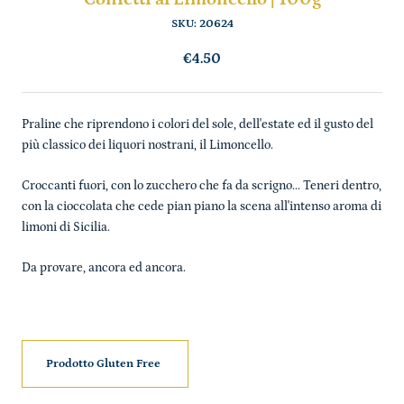
SKU:
20624
€4.50
Praline che riprendono i colori del sole, dell'estate ed il gusto del
più classico dei liquori nostrani, il Limoncello.
Croccanti fuori, con lo zucchero che fa da scrigno... Teneri dentro,
con la cioccolata che cede pian piano la scena all'intenso aroma di
limoni di Sicilia.
Da provare, ancora ed ancora.
Prodotto Gluten Free